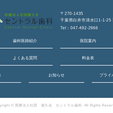
〒270-1435
千葉県白井市清水口1-1-2
Tel：
047-492-2966
歯科医師紹介
医院案内
よくある質問
料金表
ス
お知らせ
プライ
pyright © 医療法人社団 俊久会 セントラル歯科.
All Rights Reser